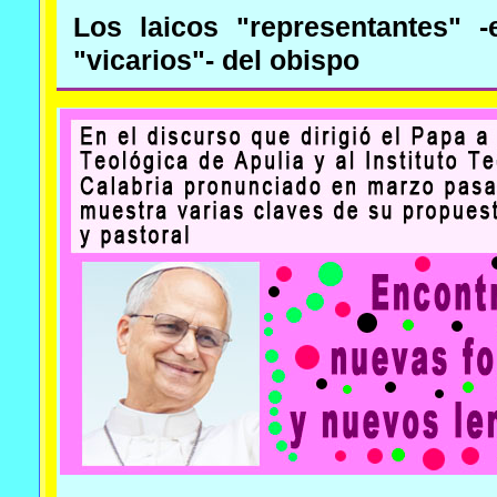
Los laicos "representantes" -e
"vicarios"- del obispo