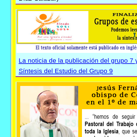
La noticia de la publicación del grupo 7 
Síntesis del Estudio del Grupo 9