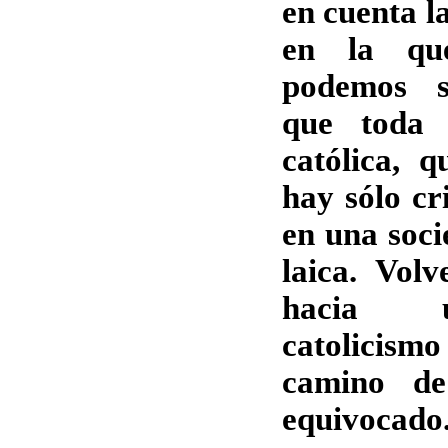
en cuenta la
en la qu
podemos s
que toda 
católica, 
hay sólo cr
en una soci
laica. Volv
hacia u
catolicismo
camino de
equivocado