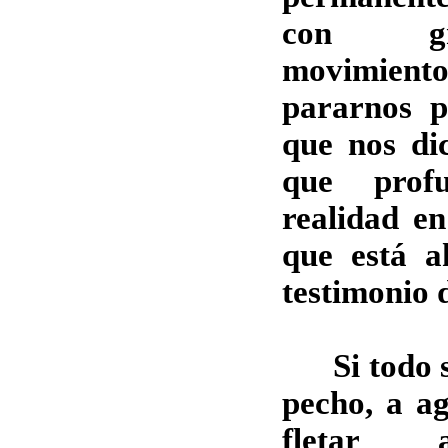
con gr
movimien
pararnos p
que nos di
que prof
realidad en
que está a
testimonio d
Si todo se
pecho, a ag
fletar 