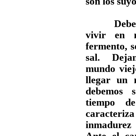
son los suyo
Debemos
vivir en 
fermento, s
sal. Dej
mundo viej
llegar un
debemos s
tiempo de
caracte
inmadurez 