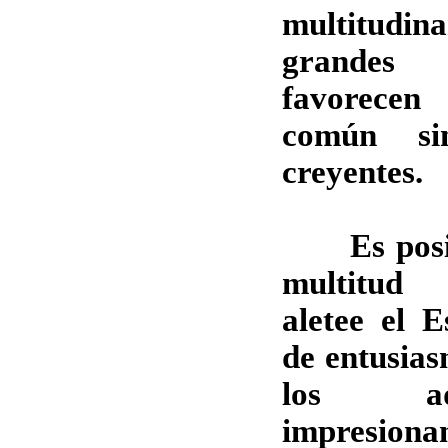
multitud
grandes c
favorecen
común si
creyentes.
Es posibl
multitud 
aletee el E
de entusias
los ad
impres