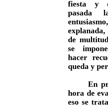
fiesta y 
pasada l
entusias
explanada, 
de multitud
se impone
hacer rec
queda y pe
En prime
hora de eva
eso se trat