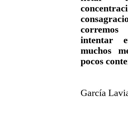
concentrac
consagraci
corremos
intentar 
muchos me
pocos conte
Foro
García Lavi